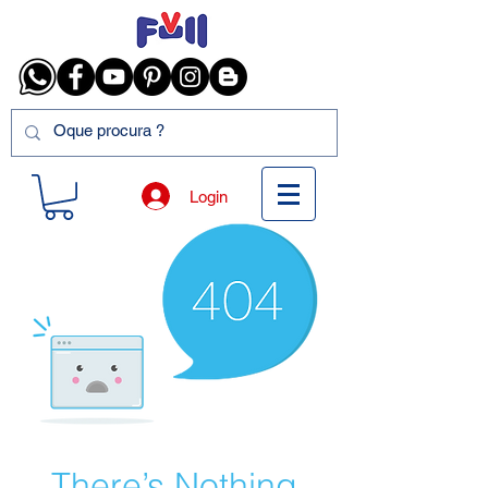
Login
There’s Nothing