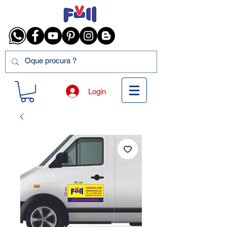
Login