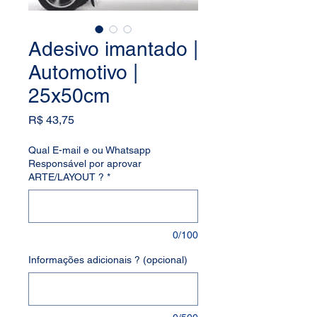
Adesivo imantado |
Automotivo |
25x50cm
Preço
R$ 43,75
Qual E-mail e ou Whatsapp
Responsável por aprovar
ARTE/LAYOUT ?
*
0/100
Informações adicionais ? (opcional)