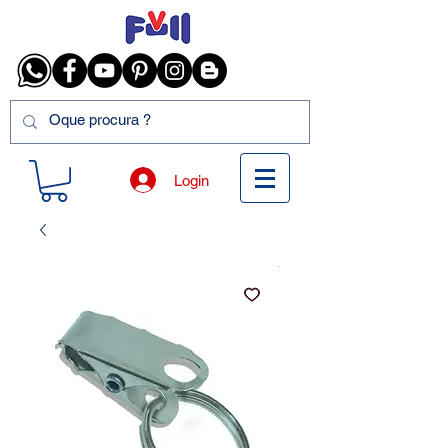
Login