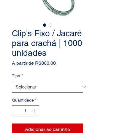
Clip's Fixo / Jacaré
para crachá | 1000
unidades
Preço
A partir de
R$300,00
promocional
Tipo
*
Quantidade
*
Adicionar ao carrinho