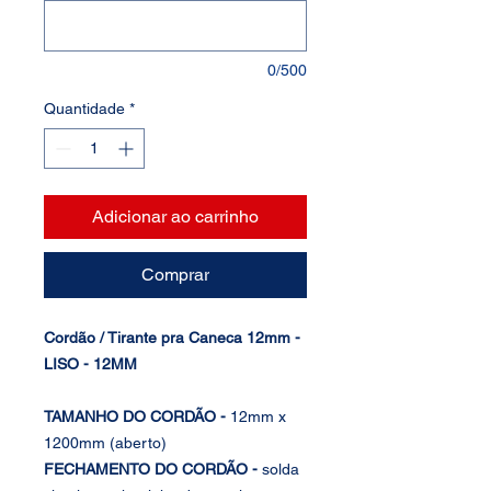
0/500
Quantidade
*
Adicionar ao carrinho
Comprar
Cordão / Tirante pra Caneca 12mm -
LISO - 12MM
TAMANHO DO CORDÃO -
12mm x
1200mm (aberto)
FECHAMENTO DO CORDÃO -
solda