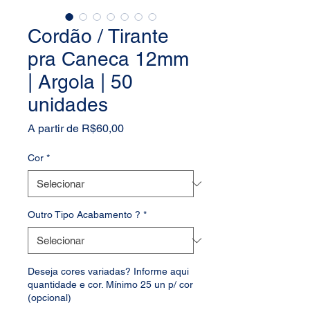
Cordão / Tirante
pra Caneca 12mm
| Argola | 50
unidades
Preço
A partir de
R$60,00
promocional
Cor
*
Outro Tipo Acabamento ?
*
Deseja cores variadas? Informe aqui
quantidade e cor. Mínimo 25 un p/ cor
(opcional)