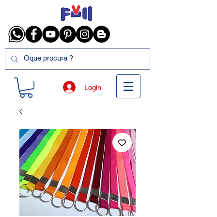
Login