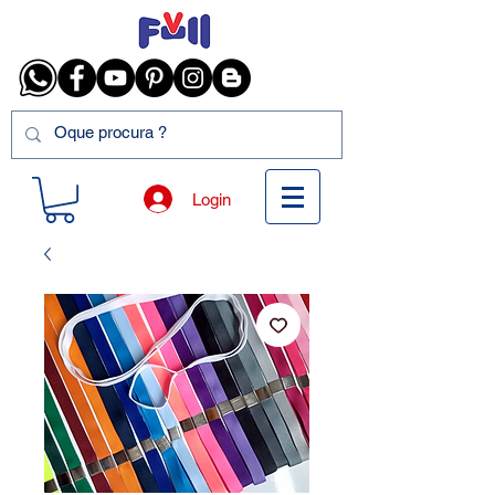
Login