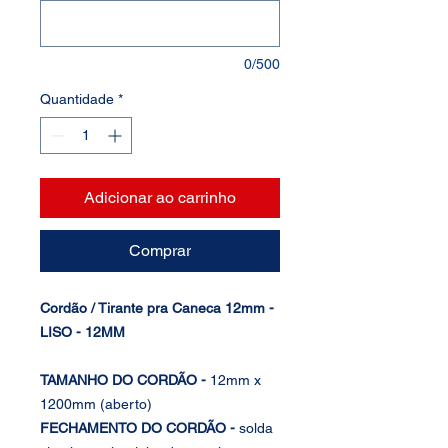
0/500
Quantidade
*
Adicionar ao carrinho
Comprar
Cordão / Tirante pra Caneca 12mm -
LISO - 12MM
TAMANHO DO CORDÃO -
12mm x
1200mm (aberto)
FECHAMENTO DO CORDÃO -
solda