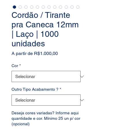
Cordão / Tirante
pra Caneca 12mm
| Laço | 1000
unidades
Preço
A partir de
R$1.000,00
promocional
Cor
*
Outro Tipo Acabamento ?
*
Deseja cores variadas? Informe aqui
quantidade e cor. Mínimo 25 un p/ cor
(opcional)