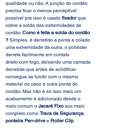
qualidade ou não. A junção do cordão 
precisa ficar o menos perceptível 
possível pra isso é usado 
fixador
 que 
cobre a solda das extremidades de 
cordão. 
Como é feita a solda do cordão 
?
 Simples, é derretido a ponta e colado 
uma extremidade da outra, o poliéster 
derrete facilmente em contato 
direto com fogo, deixando uma camada 
derretida que antes de solidificar 
consegue se fundir com o mesmo 
material no caso a outra ponta do 
cordão. Mas não é só isso mais um 
acabamento é adicionado desde o 
mais comum o
 Jacaré Fixo
 aos mais 
completo como 
Trava de Segurança
, 
ponteira Pen-drive
 e 
Roller Clip 