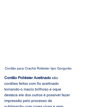
Cordão para Crachá Poliéster tipo Gorgurão
Cordão Poliéster Acetinado
 são 
cordões feitos com fio acetinado 
tornando-o macio brilhoso e oque 
destaca ele dos outros é possível fazer 
impressão pelo processo de 
sublimação com cores vivas e sem 