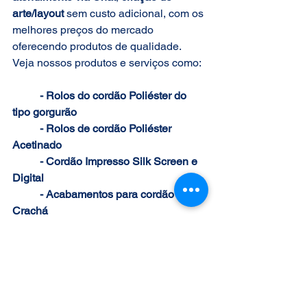
arte/layout
 sem custo adicional, com os 
melhores preços do mercado 
oferecendo produtos de qualidade. 
Veja nossos produtos e serviços como:
- Rolos do cordão Poliéster do 
tipo gorgurão
	- Rolos de cordão Poliéster 
Acetinado
	- Cordão Impresso Silk Screen e 
Digital
	- Acabamentos para cordão de 
Crachá
Alem de produtos prontos para uso 
final ou revenda sempre com os 
melhores preços do mercado.